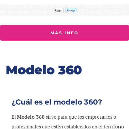
Empieza ahora a ser más competitivo
ahorrando con tu Asesor Fiscal Online
MÁS INFO
Modelo 360
¿Cuál es el modelo 360?
El
Modelo 360
sirve para que los empresarios o
profesionales que estén establecidos en el territorio