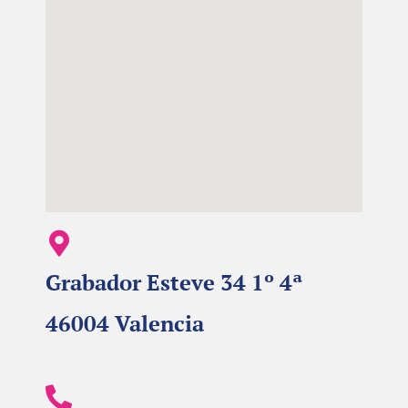
Grabador Esteve 34 1º 4ª
46004 Valencia