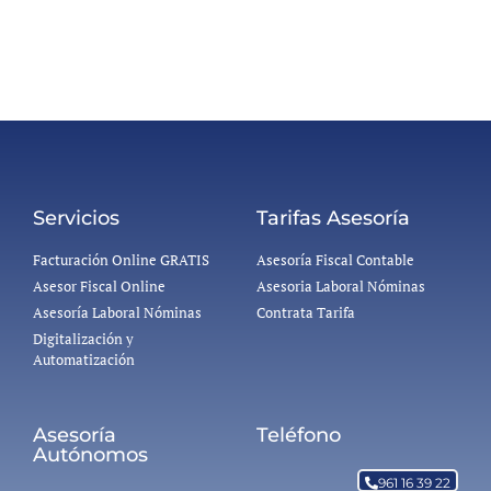
Servicios
Tarifas Asesoría
Facturación Online GRATIS
Asesoría Fiscal Contable
Asesor Fiscal Online
Asesoria Laboral Nóminas
Asesoría Laboral Nóminas
Contrata Tarifa
Digitalización y
Automatización
Asesoría
Teléfono
Autónomos
961 16 39 22