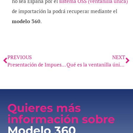
no sea España por el
sistema OSS (ventanilla única)
de importación la podrá recuperar mediante el
modelo 360
.
PREVIOUS
NEXT
Presentación de Impuestos vía telemática para Autónomos
Qué es la ventanilla única de IVA OSS
Quieres más
información sobre
Modelo 360