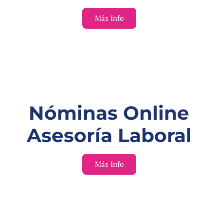
Más Info
Nóminas Online
Asesoría Laboral
Más Info