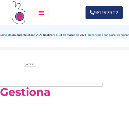
961 16 39 22
Gestiona
tu negocio
de forma online