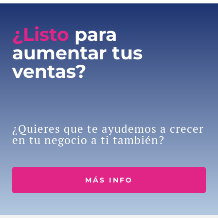
¿Listo
para
aumentar tus
ventas?
¿Quieres que te ayudemos a crecer
en tu negocio a ti también?
MÁS INFO