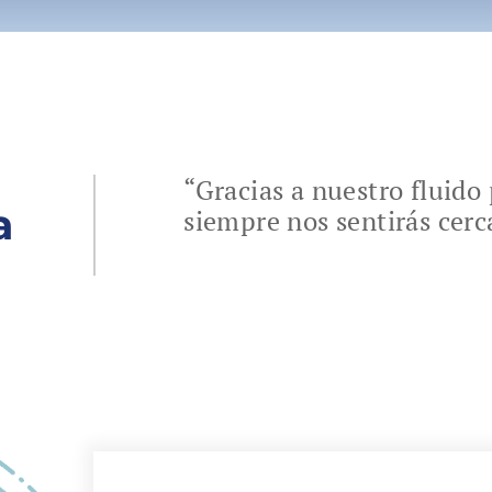
“Gracias a nuestro fluid
a
siempre nos sentirás cerc