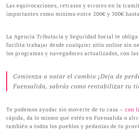
Las equivocaciones, retrasos y errores en la trami
importantes como mínimo entre 200€ y 300€ hasta 
La Agencia Tributaria y Seguridad Social te obliga
facilita trabajar desde cualquier sitio online sin
los programas y navegadores actualizados, con las 
Comienza a notar el cambio ¡Deja de perde
Fuensalida, sabrás como rentabilizar tu ti
Te podemos ayudar sin moverte de tu casa –
con l
rápida, da lo mismo que estés en Fuensalida o alr
también a todos los pueblos y pedanías de tu prov