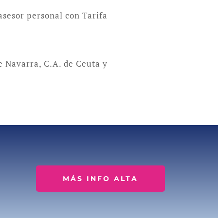
 asesor personal con Tarifa
e Navarra, C.A. de Ceuta y
MÁS INFO ALTA