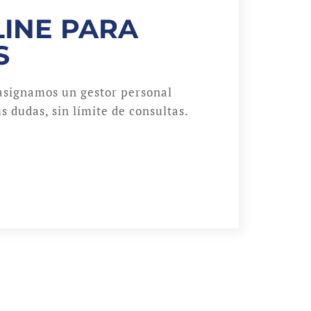
INE PARA
S
asignamos un gestor personal
s dudas, sin límite de consultas.