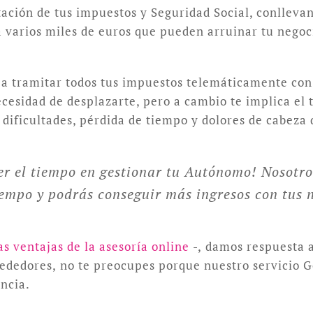
tación de tus impuestos y Seguridad Social, conlleva
varios miles de euros que pueden arruinar tu negoci
 a tramitar todos tus impuestos telemáticamente con c
 necesidad de desplazarte, pero a cambio te implica el
dificultades, pérdida de tiempo y dolores de cabeza 
r el tiempo en gestionar tu Autónomo! Nosotro
empo y podrás conseguir más ingresos con tus n
as ventajas de la asesoría online
-, damos respuesta a
rededores, no te preocupes porque nuestro servicio 
incia.