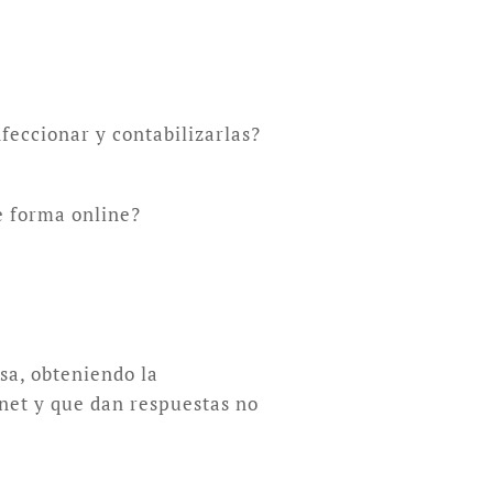
feccionar y contabilizarlas?
e forma online?
sa, obteniendo la
rnet y que dan respuestas no