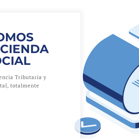
NOMOS
ACIENDA
OCIAL
ncia Tributaria y
ital, totalmente