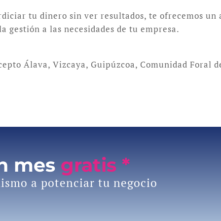
rdiciar tu dinero sin ver resultados, te ofrecemos un
la gestión a las necesidades de tu empresa.
xcepto Álava, Vizcaya, Guipúzcoa, Comunidad Foral d
un mes
gratis *
ismo a potenciar tu negocio