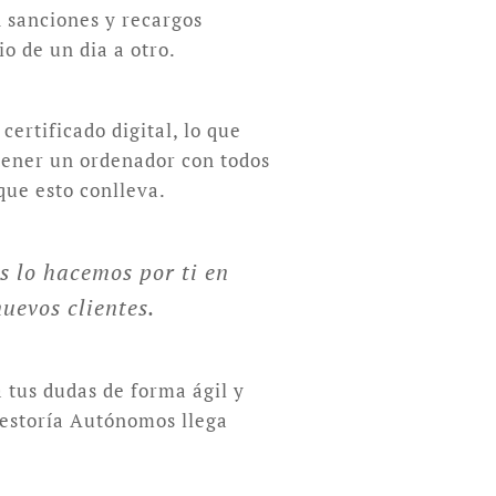
n sanciones y recargos
o de un dia a otro.
ertificado digital, lo que
 tener un ordenador con todos
que esto conlleva.
s lo hacemos por ti en
uevos clientes.
 tus dudas de forma ágil y
Gestoría Autónomos llega