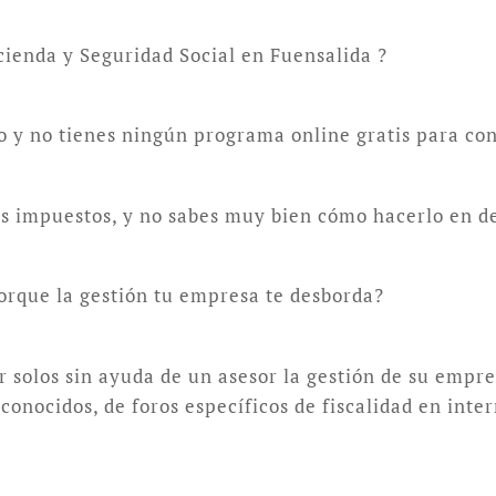
cienda y Seguridad Social en Fuensalida ?
lo y no tienes ningún programa online gratis para con
tus impuestos, y no sabes muy bien cómo hacerlo en d
orque la gestión tu empresa te desborda?
solos sin ayuda de un asesor la gestión de su empre
onocidos, de foros específicos de fiscalidad en inte