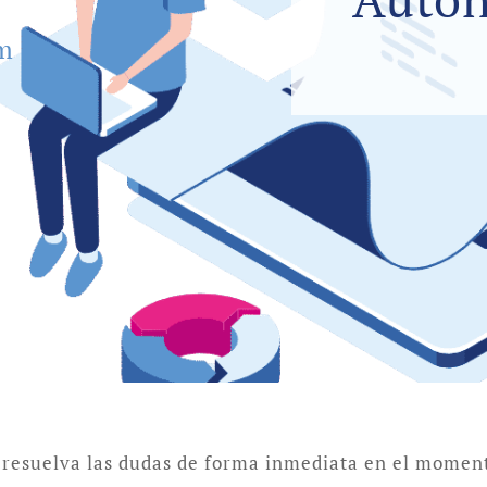
um
 resuelva las dudas de forma inmediata en el moment