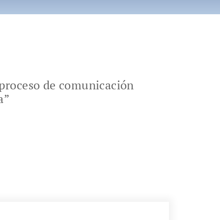
o proceso de comunicación
a”