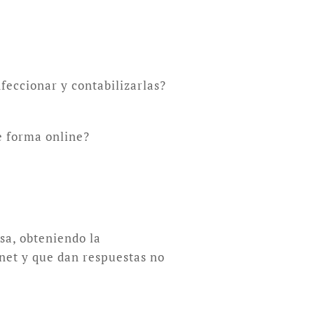
feccionar y contabilizarlas?
e forma online?
sa, obteniendo la
rnet y que dan respuestas no