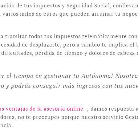
tación de tus impuestos y Seguridad Social, conlleva
varios miles de euros que pueden arruinar tu negoci
 a tramitar todos tus impuestos telemáticamente con c
 necesidad de desplazarte, pero a cambio te implica el
dificultades, pérdida de tiempo y dolores de cabeza 
r el tiempo en gestionar tu Autónomo! Nosotro
po y podrás conseguir más ingresos con tus nuev
as ventajas de la asesoría online
-, damos respuesta a
dedores, no te preocupes porque nuestro servicio Ges
incia.