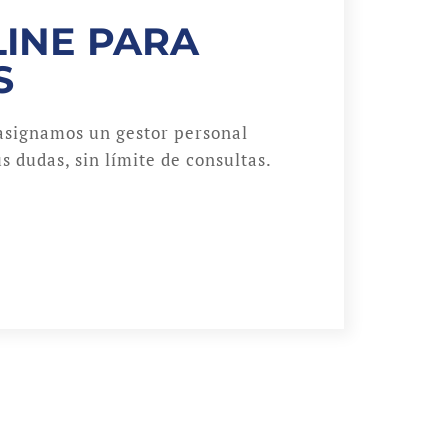
INE PARA
S
asignamos un gestor personal
s dudas, sin límite de consultas.