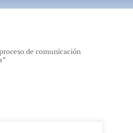
o proceso de comunicación
a”