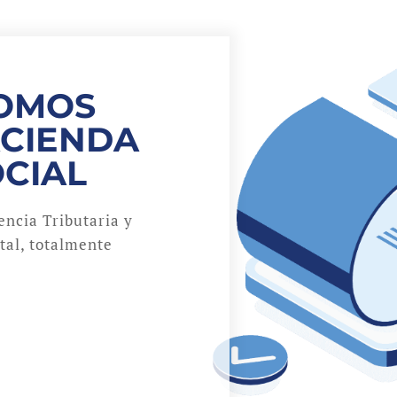
NOMOS
ACIENDA
OCIAL
ncia Tributaria y
ital, totalmente