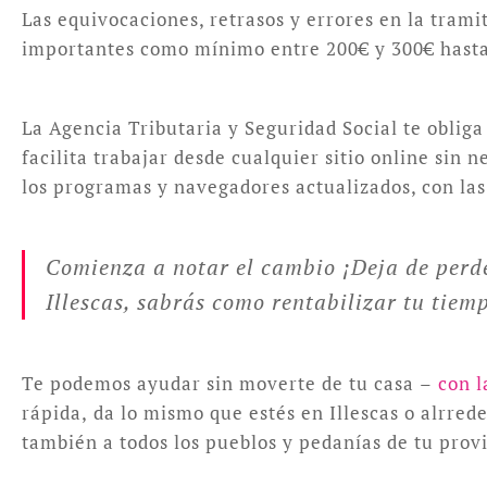
Las equivocaciones, retrasos y errores en la trami
importantes como mínimo entre 200€ y 300€ hasta 
La Agencia Tributaria y Seguridad Social te obliga
facilita trabajar desde cualquier sitio online sin
los programas y navegadores actualizados, con las 
Comienza a notar el cambio ¡Deja de perde
Illescas, sabrás como rentabilizar tu tiem
Te podemos ayudar sin moverte de tu casa –
con l
rápida, da lo mismo que estés en Illescas o alrre
también a todos los pueblos y pedanías de tu prov