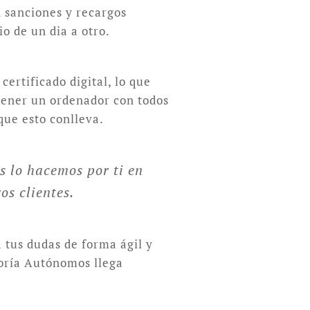
n sanciones y recargos
o de un dia a otro.
ertificado digital, lo que
 tener un ordenador con todos
que esto conlleva.
s lo hacemos por ti en
os clientes.
 tus dudas de forma ágil y
toría Autónomos llega