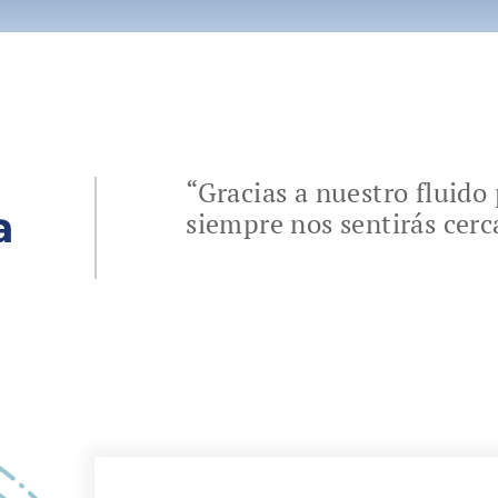
“Gracias a nuestro fluid
a
siempre nos sentirás cerc