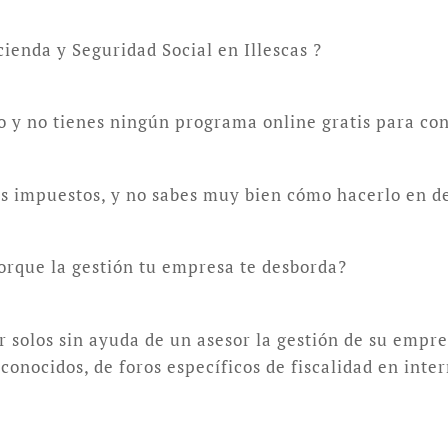
ienda y Seguridad Social en Illescas ?
lo y no tienes ningún programa online gratis para con
tus impuestos, y no sabes muy bien cómo hacerlo en d
orque la gestión tu empresa te desborda?
solos sin ayuda de un asesor la gestión de su empre
onocidos, de foros específicos de fiscalidad en inte