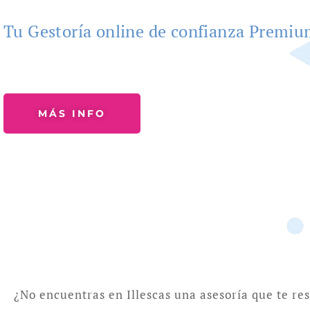
Tu Gestoría online de confianza Premi
MÁS INFO
¿No encuentras en Illescas una asesoría que te re