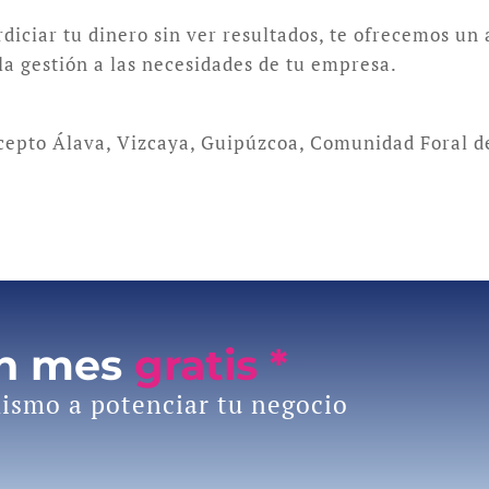
rdiciar tu dinero sin ver resultados, te ofrecemos un
la gestión a las necesidades de tu empresa.
xcepto Álava, Vizcaya, Guipúzcoa, Comunidad Foral d
un mes
gratis *
ismo a potenciar tu negocio