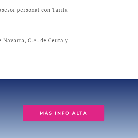
 asesor personal con Tarifa
e Navarra, C.A. de Ceuta y
MÁS INFO ALTA