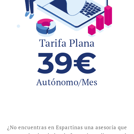
Tarifa Plana
39€
Autónomo/Mes
¿No encuentras en Espartinas una asesoría que