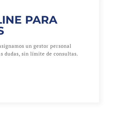
INE PARA
S
asignamos un gestor personal
s dudas, sin límite de consultas.