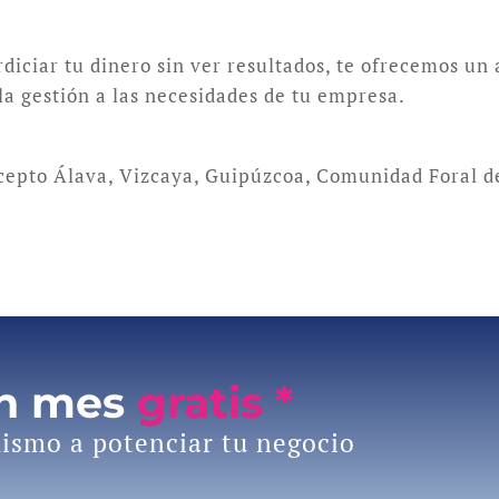
rdiciar tu dinero sin ver resultados, te ofrecemos un
la gestión a las necesidades de tu empresa.
xcepto Álava, Vizcaya, Guipúzcoa, Comunidad Foral d
un mes
gratis *
ismo a potenciar tu negocio