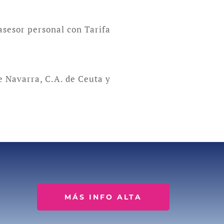
 asesor personal con Tarifa
e Navarra, C.A. de Ceuta y
MÁS INFO ALTA