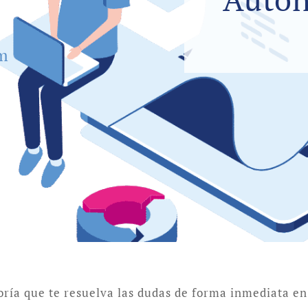
um
oría que te resuelva las dudas de forma inmediata e