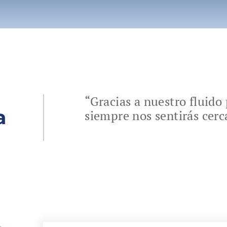
“Gracias a nuestro fluid
a
siempre nos sentirás cerc