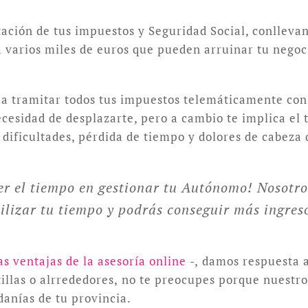
tación de tus impuestos y Seguridad Social, conlleva
varios miles de euros que pueden arruinar tu negoci
 a tramitar todos tus impuestos telemáticamente con c
 necesidad de desplazarte, pero a cambio te implica el
dificultades, pérdida de tiempo y dolores de cabeza 
r el tiempo en gestionar tu Autónomo! Nosotro
ilizar tu tiempo y podrás conseguir más ingreso
as ventajas de la asesoría online
-, damos respuesta a
illas o alrrededores, no te preocupes porque nuestro
anías de tu provincia.