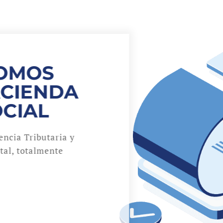
NOMOS
ACIENDA
OCIAL
ncia Tributaria y
ital, totalmente