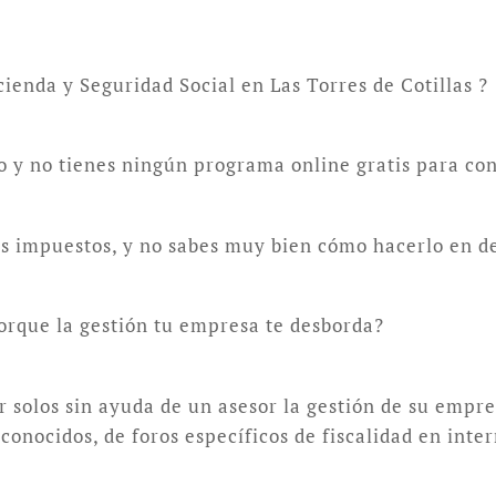
ienda y Seguridad Social en Las Torres de Cotillas ?
lo y no tienes ningún programa online gratis para con
tus impuestos, y no sabes muy bien cómo hacerlo en d
orque la gestión tu empresa te desborda?
solos sin ayuda de un asesor la gestión de su empre
onocidos, de foros específicos de fiscalidad en inte