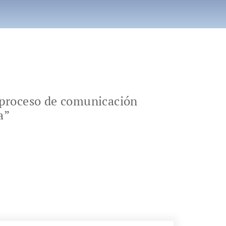
o proceso de comunicación
a”