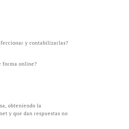
feccionar y contabilizarlas?
e forma online?
sa, obteniendo la
rnet y que dan respuestas no