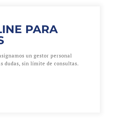
INE PARA
S
asignamos un gestor personal
s dudas, sin límite de consultas.