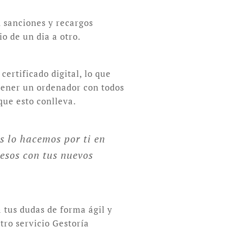
n sanciones y recargos
o de un dia a otro.
ertificado digital, lo que
 tener un ordenador con todos
que esto conlleva.
s lo hacemos por ti en
esos con tus nuevos
 tus dudas de forma ágil y
ro servicio Gestoría