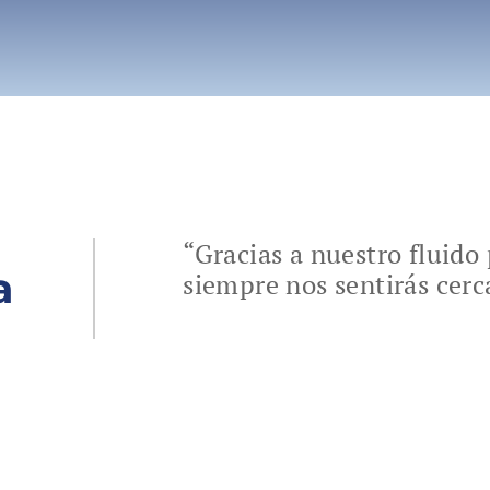
“Gracias a nuestro fluid
a
siempre nos sentirás cerc