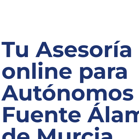
Tu Asesoría
online para
Autónomos
Fuente Ála
de Murcia