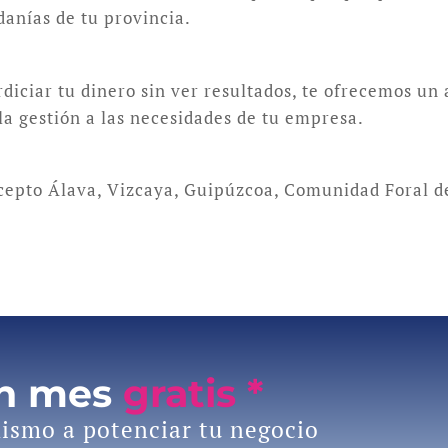
anías de tu provincia.
rdiciar tu dinero sin ver resultados, te ofrecemos un
la gestión a las necesidades de tu empresa.
xcepto Álava, Vizcaya, Guipúzcoa, Comunidad Foral d
un mes
gratis *
ismo a potenciar tu negocio