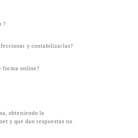
a ?
feccionar y contabilizarlas?
e forma online?
sa, obteniendo la
rnet y que dan respuestas no