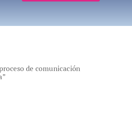
o proceso de comunicación
a”