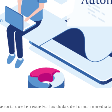
um
esoría que te resuelva las dudas de forma inmediat