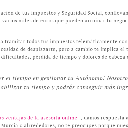
tación de tus impuestos y Seguridad Social, conlleva
varios miles de euros que pueden arruinar tu negoci
 a tramitar todos tus impuestos telemáticamente con c
 necesidad de desplazarte, pero a cambio te implica el
dificultades, pérdida de tiempo y dolores de cabeza 
r el tiempo en gestionar tu Autónomo! Nosotro
bilizar tu tiempo y podrás conseguir más ingr
as ventajas de la asesoría online
-, damos respuesta a
 Murcia o alrrededores, no te preocupes porque nuest