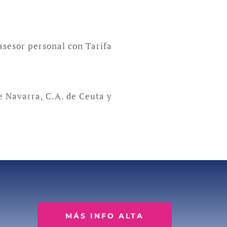
 asesor personal con Tarifa
e Navarra, C.A. de Ceuta y
MÁS INFO ALTA