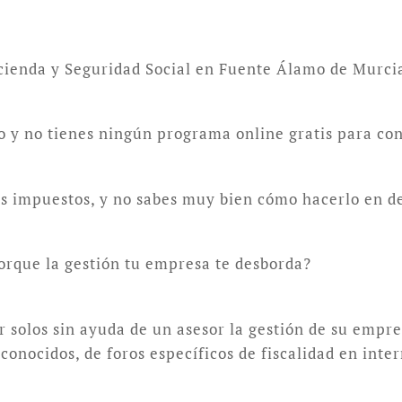
acienda y Seguridad Social en Fuente Álamo de Murci
lo y no tienes ningún programa online gratis para con
tus impuestos, y no sabes muy bien cómo hacerlo en d
orque la gestión tu empresa te desborda?
solos sin ayuda de un asesor la gestión de su empre
onocidos, de foros específicos de fiscalidad en inte