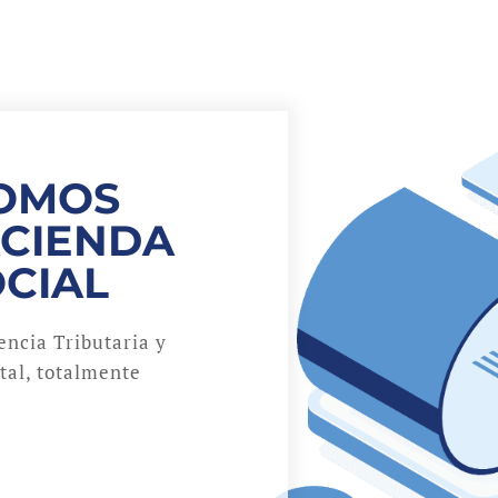
NOMOS
ACIENDA
OCIAL
ncia Tributaria y
ital, totalmente