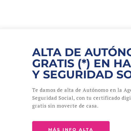
ALTA DE AUTÓ
GRATIS (*) EN H
Y SEGURIDAD S
Te damos de alta de Autónomo en la Age
Seguridad Social, con tu certificado dig
gratis sin moverte de casa.
MÁS INFO ALTA