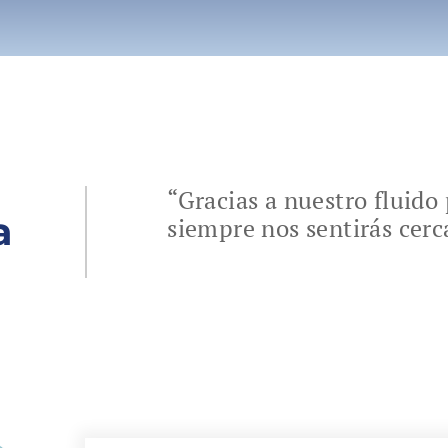
“Gracias a nuestro fluid
a
siempre nos sentirás cerc