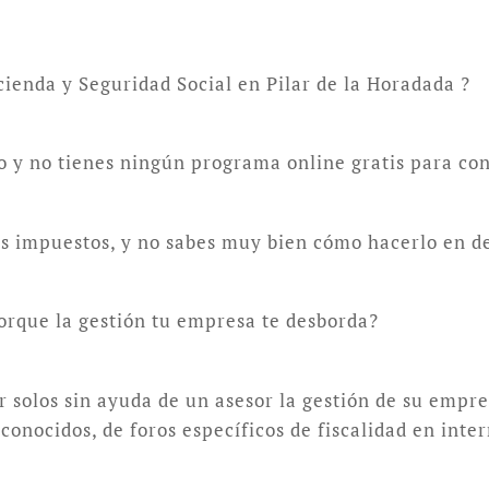
cienda y Seguridad Social en Pilar de la Horadada ?
lo y no tienes ningún programa online gratis para con
tus impuestos, y no sabes muy bien cómo hacerlo en d
orque la gestión tu empresa te desborda?
solos sin ayuda de un asesor la gestión de su empre
onocidos, de foros específicos de fiscalidad en inte