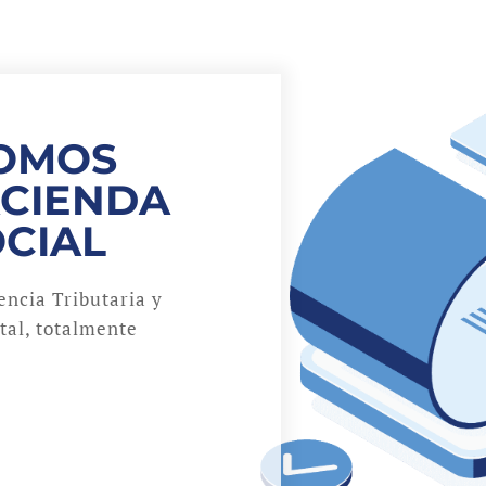
NOMOS
ACIENDA
OCIAL
ncia Tributaria y
ital, totalmente