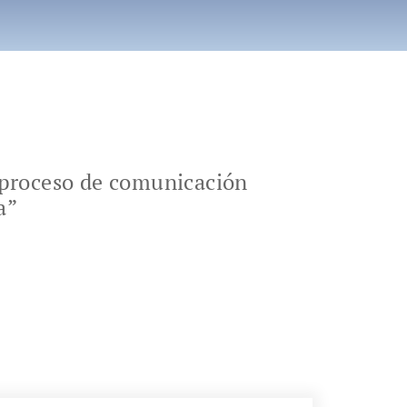
o proceso de comunicación
a”