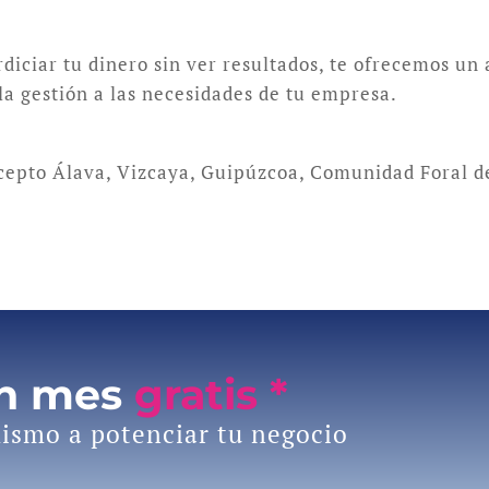
rdiciar tu dinero sin ver resultados, te ofrecemos un
la gestión a las necesidades de tu empresa.
xcepto Álava, Vizcaya, Guipúzcoa, Comunidad Foral d
un mes
gratis *
ismo a potenciar tu negocio