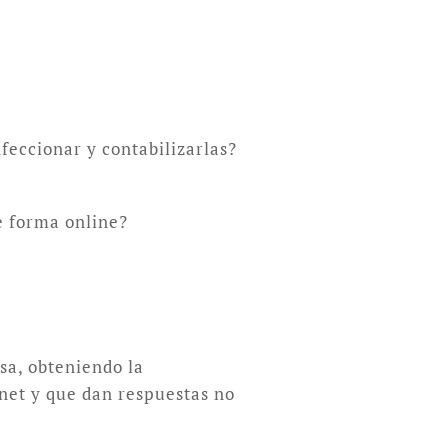
feccionar y contabilizarlas?
e forma online?
sa, obteniendo la
rnet y que dan respuestas no