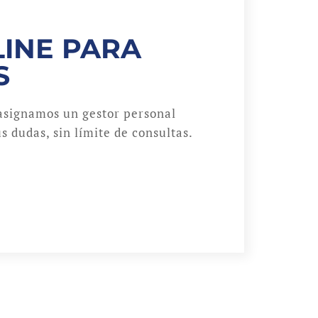
INE PARA
S
asignamos un gestor personal
s dudas, sin límite de consultas.