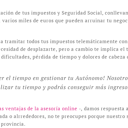
tación de tus impuestos y Seguridad Social, conlleva
varios miles de euros que pueden arruinar tu negoci
 a tramitar todos tus impuestos telemáticamente con c
 necesidad de desplazarte, pero a cambio te implica el
dificultades, pérdida de tiempo y dolores de cabeza 
r el tiempo en gestionar tu Autónomo! Nosotro
izar tu tiempo y podrás conseguir más ingresos
as ventajas de la asesoría online
-, damos respuesta a
dada o alrrededores, no te preocupes porque nuestro
 provincia.