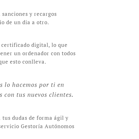
n sanciones y recargos
o de un dia a otro.
ertificado digital, lo que
 tener un ordenador con todos
que esto conlleva.
s lo hacemos por ti en
 con tus nuevos clientes.
 tus dudas de forma ágil y
 servicio Gestoría Autónomos