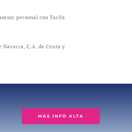
 asesor personal con Tarifa
e Navarra, C.A. de Ceuta y
MÁS INFO ALTA