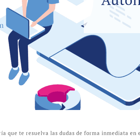
um
ría que te resuelva las dudas de forma inmediata en