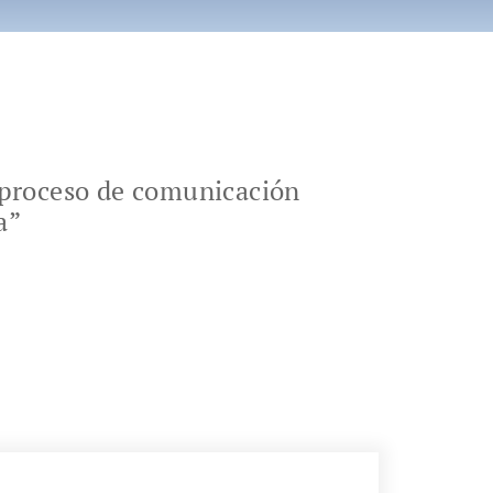
o proceso de comunicación
a”