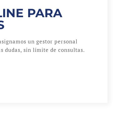
INE PARA
S
asignamos un gestor personal
s dudas, sin límite de consultas.