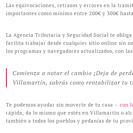
Las equivocaciones, retrasos y errores en la trami
importantes como mínimo entre 200€ y 300€ hasta 
La Agencia Tributaria y Seguridad Social te obliga
facilita trabajar desde cualquier sitio online sin
los programas y navegadores actualizados, con las 
Comienza a notar el cambio ¡Deja de perde
Villamartín, sabrás como rentabilizar tu t
Te podemos ayudar sin moverte de tu casa –
con l
rápida, da lo mismo que estés en Villamartín o al
también a todos los pueblos y pedanías de tu prov