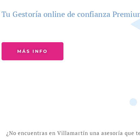
Tu Gestoría online de confianza Premi
MÁS INFO
¿No encuentras en Villamartín una asesoría que t