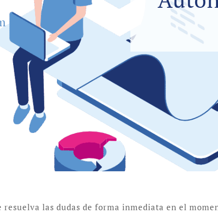
um
e resuelva las dudas de forma inmediata en el momen