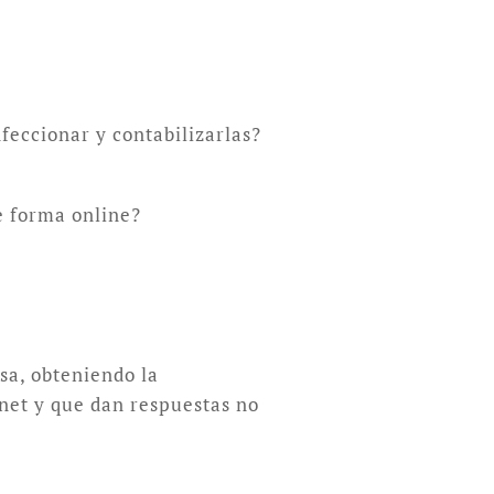
feccionar y contabilizarlas?
e forma online?
sa, obteniendo la
rnet y que dan respuestas no