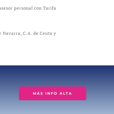
 asesor personal con Tarifa
e Navarra, C.A. de Ceuta y
MÁS INFO ALTA