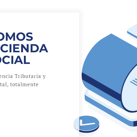
NOMOS
ACIENDA
OCIAL
ncia Tributaria y
ital, totalmente