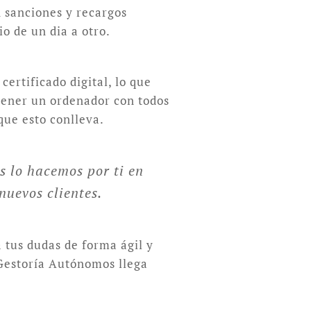
n sanciones y recargos
o de un dia a otro.
ertificado digital, lo que
 tener un ordenador con todos
que esto conlleva.
s lo hacemos por ti en
nuevos clientes.
 tus dudas de forma ágil y
 Gestoría Autónomos llega