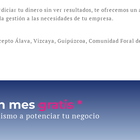
rdiciar tu dinero sin ver resultados, te ofrecemos un
la gestión a las necesidades de tu empresa.
xcepto Álava, Vizcaya, Guipúzcoa, Comunidad Foral d
un mes
gratis *
ismo a potenciar tu negocio