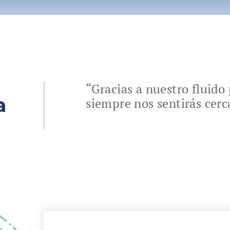
“Gracias a nuestro fluid
a
siempre nos sentirás cerc