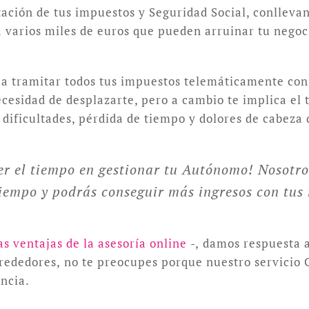
tación de tus impuestos y Seguridad Social, conlleva
varios miles de euros que pueden arruinar tu negoci
 a tramitar todos tus impuestos telemáticamente con c
 necesidad de desplazarte, pero a cambio te implica el
dificultades, pérdida de tiempo y dolores de cabeza 
r el tiempo en gestionar tu Autónomo! Nosotro
iempo y podrás conseguir más ingresos con tus 
as ventajas de la asesoría online
-, damos respuesta a
rrededores, no te preocupes porque nuestro servicio
incia.