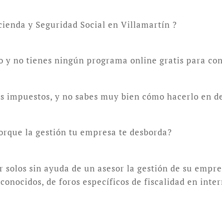
cienda y Seguridad Social en Villamartín ?
lo y no tienes ningún programa online gratis para con
tus impuestos, y no sabes muy bien cómo hacerlo en d
orque la gestión tu empresa te desborda?
solos sin ayuda de un asesor la gestión de su empre
onocidos, de foros específicos de fiscalidad en inte