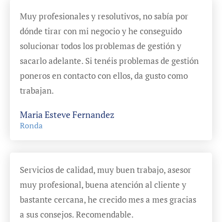
Muy profesionales y resolutivos, no sabía por
dónde tirar con mi negocio y he conseguido
solucionar todos los problemas de gestión y
sacarlo adelante. Si tenéis problemas de gestión
poneros en contacto con ellos, da gusto como
trabajan.
Maria Esteve Fernandez
Ronda
Servicios de calidad, muy buen trabajo, asesor
muy profesional, buena atención al cliente y
bastante cercana, he crecido mes a mes gracias
a sus consejos. Recomendable.