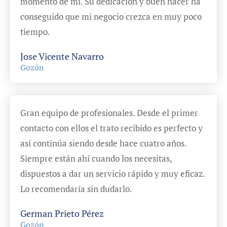
momento de mí. Su dedicación y buen hacer ha
conseguido que mi negocio crezca en muy poco
tiempo.
Jose Vicente Navarro
Gozón
Gran equipo de profesionales. Desde el primer
contacto con ellos el trato recibido es perfecto y
así continúa siendo desde hace cuatro años.
Siempre están ahí cuando los necesitas,
dispuestos a dar un servicio rápido y muy eficaz.
Lo recomendaría sin dudarlo.
German Prieto Pérez
Gozón