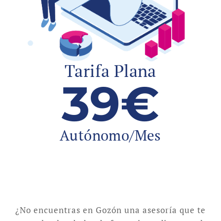
Tarifa Plana
39€
Autónomo/Mes
¿No encuentras en Gozón una asesoría que te